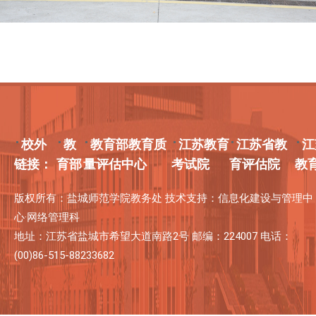
校外
教
教育部教育质
江苏教育
江苏省教
江
链接：
育部
量评估中心
考试院
育评估院
教
版权所有：盐城师范学院教务处 技术支持：信息化建设与管理中
心·网络管理科
地址：江苏省盐城市希望大道南路2号 邮编：224007 电话：
(00)86-515-88233682